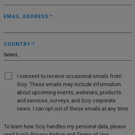
EMAIL ADDRESS:
COUNTRY:
I consent to receive occasional emails from
Sciy. These emails may include information
about upcoming events, webinars, products
and services, surveys, and Sciy corporate
news. I can opt out of these emails at any time.
To learn how Sciy handles my personal data, please
read Sciy’s
Privacy Notice
and
Terms of Use
.