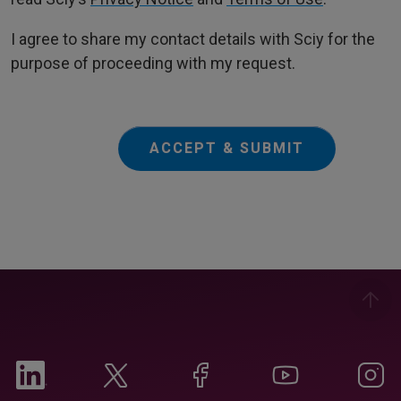
I agree to share my contact details with Sciy for the
purpose of proceeding with my request.
ACCEPT & SUBMIT